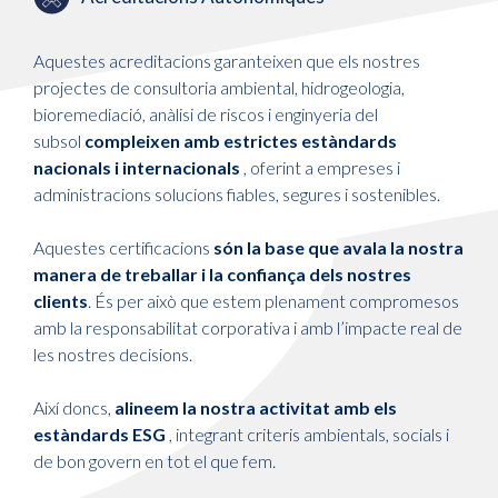
Aquestes acreditacions garanteixen que els nostres
projectes de consultoria ambiental, hidrogeologia,
bioremediació, anàlisi de riscos i enginyeria del
subsol
compleixen amb estrictes estàndards
nacionals i internacionals
, oferint a empreses i
administracions solucions fiables, segures i sostenibles.
Aquestes certificacions
són la base que avala la nostra
manera de treballar i la confiança dels nostres
clients
. És per això que estem plenament compromesos
amb la responsabilitat corporativa i amb l’impacte real de
les nostres decisions.
Així doncs,
alineem la nostra activitat amb els
estàndards ESG
, integrant criteris ambientals, socials i
de bon govern en tot el que fem.