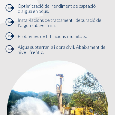
Optimització del rendiment de captació
d'aigua en pous.
Instal·lacions de tractament i depuració de
l'aigua subterrània.
Problemes de filtracions i humitats.
Aigua subterrània i obra civil. Abaixament de
nivell freàtic.