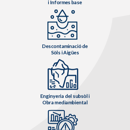
i Informes base
Descontaminació de
Sòls i Aigües
Enginyeria del subsòl i
Obra mediambiental