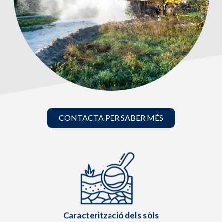
CONTACTA PER SABER MÉS
Caracterització dels sòls