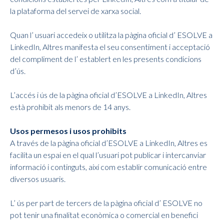
la plataforma del servei de xarxa social.
Quan l’ usuari accedeix o utilitza la pàgina oficial d’ ESOLVE a
LinkedIn, Altres manifesta el seu consentiment i acceptació
del compliment de l’ establert en les presents condicions
d’ús.
L’accés i ús de la pàgina oficial d’ESOLVE a LinkedIn, Altres
està prohibit als menors de 14 anys.
Usos permesos i usos prohibits
A través de la pàgina oficial d’ESOLVE a LinkedIn, Altres es
facilita un espai en el qual l’usuari pot publicar i intercanviar
informació i continguts, així com establir comunicació entre
diversos usuaris.
L’ ús per part de tercers de la pàgina oficial d’ ESOLVE no
pot tenir una finalitat econòmica o comercial en benefici