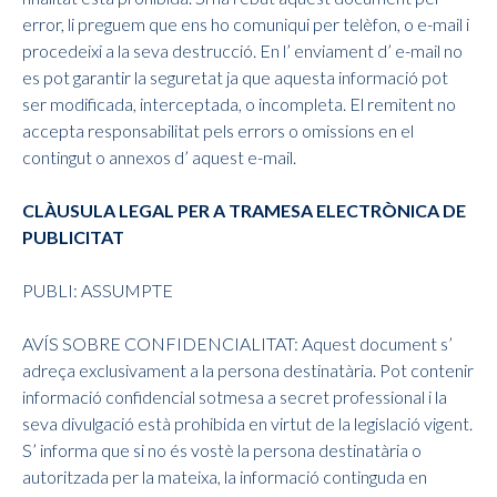
error, li preguem que ens ho comuniqui per telèfon, o e-mail i
procedeixi a la seva destrucció. En l’ enviament d’ e-mail no
es pot garantir la seguretat ja que aquesta informació pot
ser modificada, interceptada, o incompleta. El remitent no
accepta responsabilitat pels errors o omissions en el
contingut o annexos d’ aquest e-mail.
CLÀUSULA LEGAL PER A TRAMESA ELECTRÒNICA DE
PUBLICITAT
PUBLI: ASSUMPTE
AVÍS SOBRE CONFIDENCIALITAT: Aquest document s’
adreça exclusivament a la persona destinatària. Pot contenir
informació confidencial sotmesa a secret professional i la
seva divulgació està prohibida en virtut de la legislació vigent.
S’ informa que si no és vostè la persona destinatària o
autoritzada per la mateixa, la informació continguda en