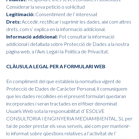
Considerar la seva petició o sol·licitud
Legitimació:
Consentiment de l’ interessat
Drets:
Accedir, rectificar i suprimir les dades, així com altres
drets, com s’ explica en la informació addicional.
Informació addicional:
Pot consultar la informació
addicional i detallada sobre Protecció de Dades a la nostra
pàgina web, a l’Avís Legal i la Política de Privacitat.
CLÀUSULA LEGAL PER A FORMULARI WEB
En compliment del que estableix la normativa vigent de
Protecció de Dades de Caràcter Personal, li comuniquem
que les dades recollides en el present formulari quedaran
incorporades i seran tractades en el fitxer denominat
Usuaris Web sota la responsabilitat d’ ESOLVE
CONSULTORIA I ENGINYERIA MEDIAMBIENTAL, SL per
tal de poder prestar els seus serveis, així com per mantenir-
lo informat sobre qüestions relatives a l’activitat de l’