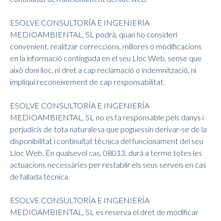
ESOLVE CONSULTORÍA E INGENIERÍA
MEDIOAMBIENTAL, SL podrà, quan ho consideri
convenient, realitzar correccions, millores o modificacions
en la informació continguda en el seu Lloc Web, sense que
això doni lloc, ni dret a cap reclamació o indemnització, ni
impliqui reconeixement de cap responsabilitat.
ESOLVE CONSULTORÍA E INGENIERÍA
MEDIOAMBIENTAL, SL no es fa responsable pels danys i
perjudicis de tota naturalesa que poguessin derivar-se de la
disponibilitat i continuïtat tècnica del funcionament del seu
Lloc Web. En qualsevol cas, 08013, durà a terme totes les
actuacions necessàries per restablir els seus serveis en cas
de fallada tècnica.
ESOLVE CONSULTORÍA E INGENIERÍA
MEDIOAMBIENTAL, SL es reserva el dret de modificar