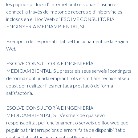
les pàgines o Llocs d’ Internet amb els quals l’ usuari es
connecti a través del motor de recerca o d’ hipervincles
inclosos en el Lloc Web d’ ESOLVE CONSULTORIA I
ENGINYERIA MEDIAMBIENTAL, SL.
Exempció de responsabilitat pel funcionament de la Pàgina
Web
ESOLVE CONSULTORÍA E INGENIERÍA
MEDIOAMBIENTAL, SL presta els seus serveis i continguts
de forma continuada emprant tots els mitjans tècnics al seu
abast per realitzar l’ esmentada prestació de forma
satisfactòria.
ESOLVE CONSULTORÍA E INGENIERÍA
MEDIOAMBIENTAL, SL s’eximeix de qualsevol
responsabilitat pel funcionament o serveis del lloc web que
puguin patir interrupcions o errors, falta de disponibilitat o
continuïtat del funcionament del lloc web.