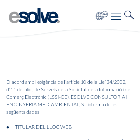
D’acord amb l’exigència de l’article 10 de la Llei 34/2002,
d’11 de juliol, de Serveis de la Societat de la Informació i de
Comerç Electrònic (LSSI-CE), ESOLVE CONSULTORIA I
ENGINYERIA MEDIAMBIENTAL, SL informa de les
següents dades:
● TITULAR DEL LLOC WEB