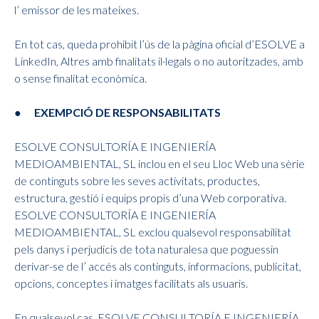
l’ emissor de les mateixes.
En tot cas, queda prohibit l’ús de la pàgina oficial d’ESOLVE a
LinkedIn, Altres amb finalitats il·legals o no autoritzades, amb
o sense finalitat econòmica.
● EXEMPCIÓ DE RESPONSABILITATS
ESOLVE CONSULTORÍA E INGENIERÍA
MEDIOAMBIENTAL, SL inclou en el seu Lloc Web una sèrie
de continguts sobre les seves activitats, productes,
estructura, gestió i equips propis d’una Web corporativa.
ESOLVE CONSULTORÍA E INGENIERÍA
MEDIOAMBIENTAL, SL exclou qualsevol responsabilitat
pels danys i perjudicis de tota naturalesa que poguessin
derivar-se de l’ accés als continguts, informacions, publicitat,
opcions, conceptes i imatges facilitats als usuaris.
En qualsevol cas, ESOLVE CONSULTORÍA E INGENIERÍA