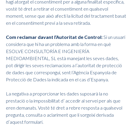
hagi atorgat el consentiment per a alguna finalitat específica,
vostè té dret a retirar el consentiment en qualsevol
moment, sense que això afecti la licitud del tractament basat
en el consentiment previ a la seva retirada.
Com reclamar davant l’Autoritat de Control:
Si un usuari
considera que hi ha un problema amb la forma en què
ESOLVE CONSULTORÍA E INGENIERÍA
MEDIOAMBIENTAL, SL està manejant les seves dades,
pot dirigir les seves reclamacions a l’autoritat de protecció
de dades que correspongui, sent l’Agència Espanyola de
Protecció de Dades la indicada en el cas d’Espanya.
La negativa a proporcionar les dades suposarà la no
prestació o la impossibilitat d’ accedir al servei per als que
eren demanats. Vostè té dret a rebre resposta a qualsevol
pregunta, consulta o aclariment que li sorgeixi derivada
d’aquest formulari.