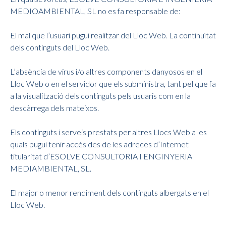
MEDIOAMBIENTAL, SL no es fa responsable de:
El mal que l’usuari pugui realitzar del Lloc Web. La continuïtat
dels continguts del Lloc Web.
L’absència de virus i/o altres components danyosos en el
Lloc Web o en el servidor que els subministra, tant pel que fa
a la visualització dels continguts pels usuaris com en la
descàrrega dels mateixos.
Els continguts i serveis prestats per altres Llocs Web a les
quals pugui tenir accés des de les adreces d’Internet
titularitat d’ESOLVE CONSULTORIA I ENGINYERIA
MEDIAMBIENTAL, SL.
El major o menor rendiment dels continguts albergats en el
Lloc Web.