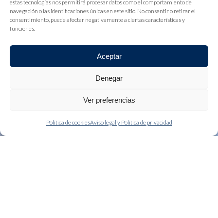
estas tecnologías nos permitirá procesar datos como el comportamiento de
navegación o las identificaciones únicas en este sitio. No consentir o retirar el
consentimiento, puede afectar negativamente a ciertas características y
funciones.
Aceptar
Denegar
Ver preferencias
Política de cookies
Aviso legal y Política de privacidad