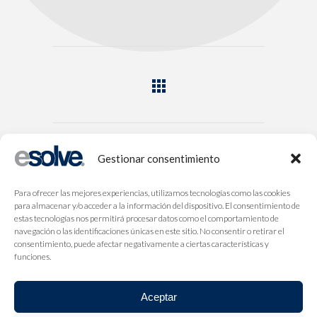
Gestionar consentimiento
Para ofrecer las mejores experiencias, utilizamos tecnologías como las cookies
para almacenar y/o acceder a la información del dispositivo. El consentimiento de
estas tecnologías nos permitirá procesar datos como el comportamiento de
navegación o las identificaciones únicas en este sitio. No consentir o retirar el
consentimiento, puede afectar negativamente a ciertas características y
funciones.
Aceptar