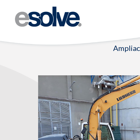
Ampliac