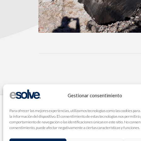
Gestionar consentimiento
Para ofrecer las mejores experiencias, utilizamos tecnologías como las cookies para
la información del dispositivo. El consentimiento de estas tecnologías nos permitirá
comportamiento de navegación o las identificaciones únicas en este sitio. No consenti
consentimiento, puede afectar negativamente a ciertas características y funciones.