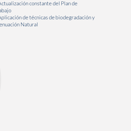
Actualización constante del Plan de
abajo
Aplicación de técnicas de biodegradación y
enuación Natural