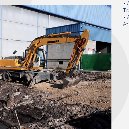
• 
Tr
• 
At