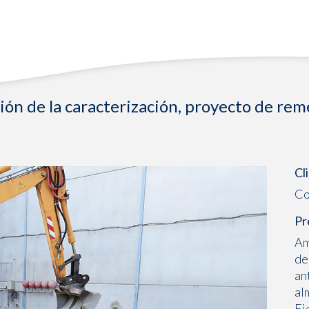
ión de la caracterización, proyecto de rem
Cl
Co
Pr
Am
de
an
al
Ej