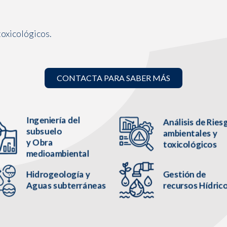
toxicológicos.
CONTACTA PARA SABER MÁS
Ingeniería del
Análisis de Ries
subsuelo
ambientales y
y Obra
toxicológicos
medioambiental
Hidrogeología y
Gestión de
Aguas subterráneas
recursos Hídric