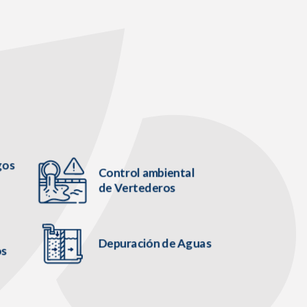
gos
Control ambiental
de Vertederos
Depuración de Aguas
os