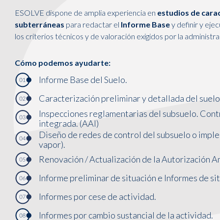
ESOLVE dispone de amplia experiencia en
estudios de carac
subterráneas
para redactar el
Informe Base
y definir y eje
los criterios técnicos y de valoración exigidos por la administra
Cómo podemos ayudarte:
Informe Base del Suelo.
Caracterización preliminar y detallada del suelo
Inspecciones reglamentarias del subsuelo. Contr
integrada. (AAI)
Diseño de redes de control del subsuelo o impl
vapor).
Renovación / Actualización de la Autorización A
Informe preliminar de situación e Informes de si
Informes por cese de actividad.
Informes por cambio sustancial de la actividad.