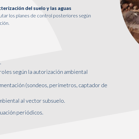
terización del suelo y las aguas
cutar los planes de control posteriores según
ción.
.
oles según la autorización ambiental
ementación (sondeos, perímetros, captador de
mbiental al vector subsuelo.
tuación periódicos.