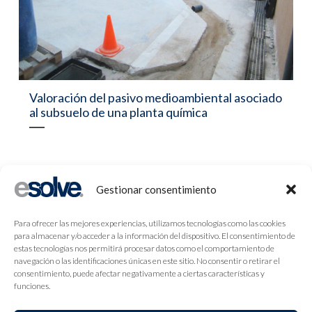
Valoración del pasivo medioambiental asociado
al subsuelo de una planta química
Gestionar consentimiento
Para ofrecer las mejores experiencias, utilizamos tecnologías como las cookies
para almacenar y/o acceder a la información del dispositivo. El consentimiento de
estas tecnologías nos permitirá procesar datos como el comportamiento de
navegación o las identificaciones únicas en este sitio. No consentir o retirar el
consentimiento, puede afectar negativamente a ciertas características y
funciones.