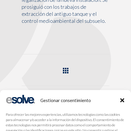
prosiguió con los trabajos de
extracción del antiguo tanque y el
control medioambiental del subsuelo.
Gestionar consentimiento
Para ofrecer las mejores experiencias, utilizamos tecnologías como las cookies
para almacenar y/o acceder a la información del dispositivo. El consentimiento de
estas tecnologías nos permitirá procesar datos como el comportamiento de
navegación o las identificaciones únicas en este sitio. No consentir o retirar el