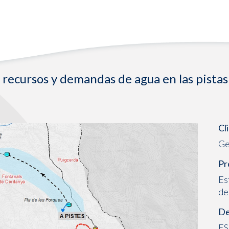
 recursos y demandas de agua en las pistas
Cl
Ge
Pr
Es
de
De
ES