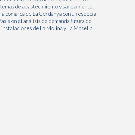
stemas de abastecimiento y saneamiento
 la comarca de La Cerdanya con un especial
fasis en el análisis de demanda futura de
s instalaciones de La Molina y La Masella.