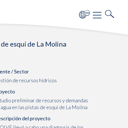
 de esquí de La Molina
iente / Sector
stión de recursos hídricos
oyecto
tudio preliminar de recursos y demandas
 agua en las pistas de esquí de La Molina
scripción del proyecto
OLVE llevó a cabo una diagnosis de los