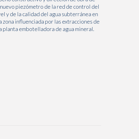
 nuevo piezómetro de la red de control del
vel y de la calidad del agua subterránea en
a zona influenciada por las extracciones de
a planta embotelladora de agua mineral.