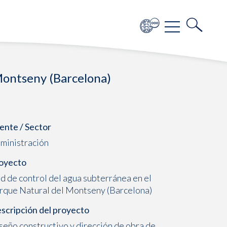
Montseny (Barcelona)
iente / Sector
ministración
oyecto
d de control del agua subterránea en el
rque Natural del Montseny (Barcelona)
scripción del proyecto
seño constructivo y dirección de obra de