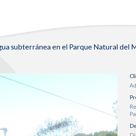
agua subterránea en el Parque Natural del 
Cl
Ad
Pr
Re
Pa
De
Di