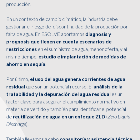
producción.
En un contexto de cambio climático, la industria debe
gestionar el riesgo de discontinuidad de la producción por
falta de agua. En ESOLVE aportamos
diagnosis y
prognosis que tienen en cuenta escenarios de
restricciones
en el suministro de agua, menor oferta, y al
mismo tiempo,
estudio e implantación de medidas de
ahorro en sequía
.
Por último,
el uso del agua genera corrientes de agua
residual
que son un potencial recurso. El
análisis de la
tratabilidad y la depuración del agua residual
es un
factor clave para asegurar el cumplimiento normativo en
materia de vertido y también para identificar el potencial
de
reutilización de agua en un enfoque ZLD
(
Zero Liquid
Discharge
).
También llevamos a cabo
consultoría y asistencia técnica