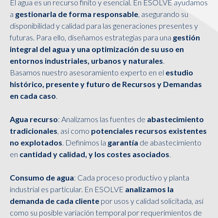
El agua es un recurso finito y esencial. En ESOLVE ayudamos
a
gestionarla de forma responsable
, asegurando su
disponibilidad y calidad para las generaciones presentes y
futuras. Para ello, diseñamos estrategias para una
gestión
integral del agua y una optimización de su uso en
entornos industriales, urbanos y naturales
.
Basamos nuestro asesoramiento experto en el
estudio
histórico, presente y futuro de Recursos y Demandas
en cada caso
.
Agua recurso
: Analizamos las fuentes de
abastecimiento
tradicionales
, así como
potenciales recursos existentes
no explotados
. Definimos la
garantía
de abastecimiento
en
cantidad y calidad, y los costes asociados
.
Consumo de agua
: Cada proceso productivo y planta
industrial es particular. En ESOLVE
analizamos la
demanda de cada cliente
por usos y calidad solicitada, así
como su posible variación temporal por requerimientos de