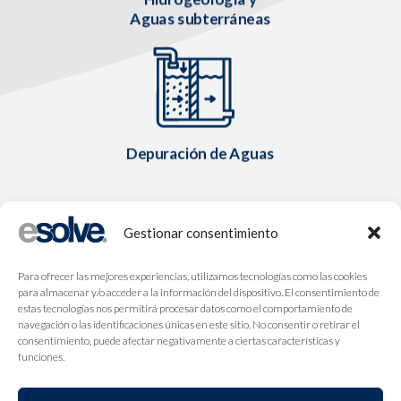
Aguas subterráneas
Depuración de Aguas
Gestionar consentimiento
Para ofrecer las mejores experiencias, utilizamos tecnologías como las cookies
para almacenar y/o acceder a la información del dispositivo. El consentimiento de
estas tecnologías nos permitirá procesar datos como el comportamiento de
navegación o las identificaciones únicas en este sitio. No consentir o retirar el
consentimiento, puede afectar negativamente a ciertas características y
funciones.