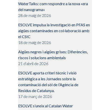
WaterTalks: com respondre a la nova «era
del nanograma»
28 de maig de 2026
ESOLVE impulsa la investigació en PFAS en
aigües contaminades en col·laboració amb
el CSIC
18 de maig de 2026
Aigües negres i aigües grises: Diferències,
riscos i solucions ambientals
21 d'abril de 2026
ESOLVE aporta criteri tècnic i visió
estratègica a les Jornades sobre la
contaminació del sòl de l’Agència de
Residus de Catalunya.
17 de març de 2026
ESOLVE s’uneix al Catalan Water