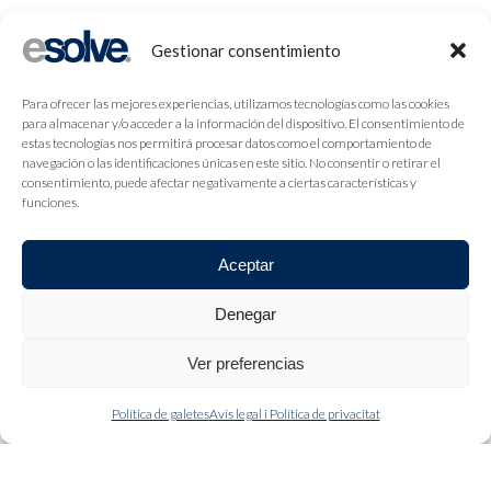
Gestionar consentimiento
Para ofrecer las mejores experiencias, utilizamos tecnologías como las cookies
para almacenar y/o acceder a la información del dispositivo. El consentimiento de
estas tecnologías nos permitirá procesar datos como el comportamiento de
navegación o las identificaciones únicas en este sitio. No consentir o retirar el
consentimiento, puede afectar negativamente a ciertas características y
funciones.
Aceptar
Denegar
Ver preferencias
Política de galetes
Avís legal i Política de privacitat