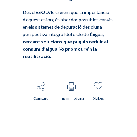
Des d’
ESOLVE
, creiem que la importància
d’aquest esforç és abordar possibles canvis
en els sistemes de depuració des d’una
perspectiva integral del cicle de l’aigua,
cercant solucions que puguin reduir el
consum d’aigua i/o promoure’n la
reutilització.
Compartir
Imprimir pàgina
0
Likes