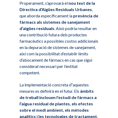
Properament, s’aprovarà el
nou text de la
Directiva d’Aigües Residuals Urbanes
,
que aborda específicament la
presència de
fàrmacs als sistemes de sanejament
d’aigües residuals
. Això podria resultar en
una contribució futura dels productes
farmacèutics a possibles costos addicionals
en la depuració de sistemes de sanejament,
així com la possibilitat d’establir límits
d’abocament de fàrmacs en cas que sigui
considerat necessari per l’entitat
competent.
La implementació concreta d‟aquestes
mesures es definirà en el futur. Els
àmbits
de treball inclouen l’estudi de fàrmacs a
l’aigua residual de plantes, els efectes
sobre el medi ambient, els mètodes
analítics i les tecnologies de tractament.