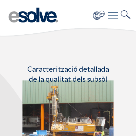
Caracterització detallada
de la qualitat dels subsòl