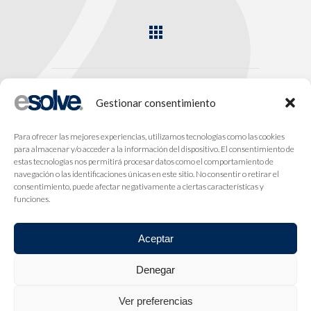
Gestionar consentimiento
Para ofrecer las mejores experiencias, utilizamos tecnologías como las cookies
para almacenar y/o acceder a la información del dispositivo. El consentimiento de
estas tecnologías nos permitirá procesar datos como el comportamiento de
navegación o las identificaciones únicas en este sitio. No consentir o retirar el
consentimiento, puede afectar negativamente a ciertas características y
funciones.
Aceptar
Denegar
Ver preferencias