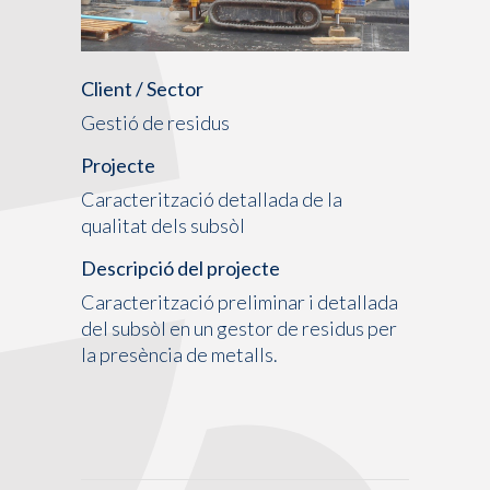
Client / Sector
Gestió de residus
Projecte
Caracterització detallada de la
qualitat dels subsòl
Descripció del projecte
Caracterització preliminar i detallada
del subsòl en un gestor de residus per
la presència de metalls.