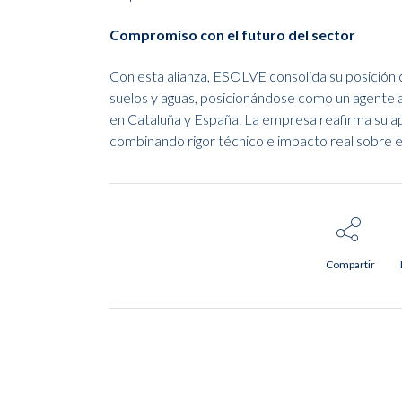
Compromiso con el futuro del sector
Con esta alianza, ESOLVE consolida su posición
suelos y aguas, posicionándose como un agente a
en Cataluña y España. La empresa reafirma su apue
combinando rigor técnico e impacto real sobre el 
Compartir