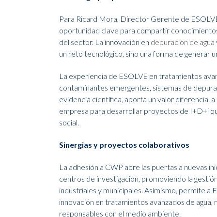
Para Ricard Mora, Director Gerente de ESOLVE,
oportunidad clave para compartir conocimientos 
del sector. La innovación en
depuración de agua
un reto tecnológico, sino una forma de generar u
La experiencia de ESOLVE en tratamientos avan
contaminantes emergentes, sistemas de depurac
evidencia científica, aporta un valor diferencial
empresa para desarrollar proyectos de I+D+i que
social.
Sinergias y proyectos colaborativos
La adhesión a CWP abre las puertas a nuevas ini
centros de investigación, promoviendo la gestión
industriales y municipales. Asimismo, permite a
innovación en tratamientos avanzados de agua, 
responsables con el medio ambiente.