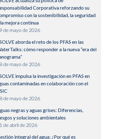
SOLVE actualiza su política de
esponsabilidad Corporativa reforzando su
ompromiso con la sostenibilidad, la seguridad
 la mejora continua
9 de mayo de 2026
SOLVE aborda el reto de los PFAS en las
aterTalks: cómo responder a la nueva “era del
anograma”
8 de mayo de 2026
SOLVE impulsa la investigación en PFAS en
guas contaminadas en colaboración con el
SIC
8 de mayo de 2026
guas negras y aguas grises: Diferencias,
iesgos y soluciones ambientales
1 de abril de 2026
estión integral del agua: ¿Por qué es