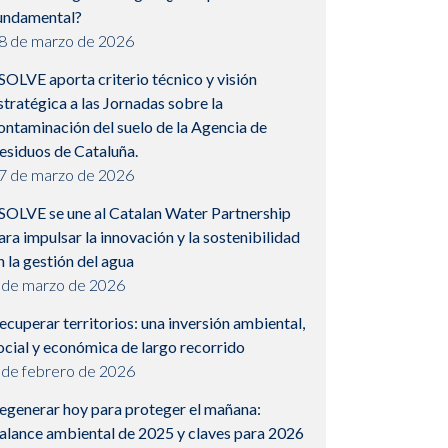
undamental?
8 de marzo de 2026
SOLVE aporta criterio técnico y visión
stratégica a las Jornadas sobre la
ontaminación del suelo de la Agencia de
esiduos de Cataluña.
7 de marzo de 2026
SOLVE se une al Catalan Water Partnership
ara impulsar la innovación y la sostenibilidad
n la gestión del agua
 de marzo de 2026
ecuperar territorios: una inversión ambiental,
ocial y económica de largo recorrido
 de febrero de 2026
egenerar hoy para proteger el mañana:
alance ambiental de 2025 y claves para 2026