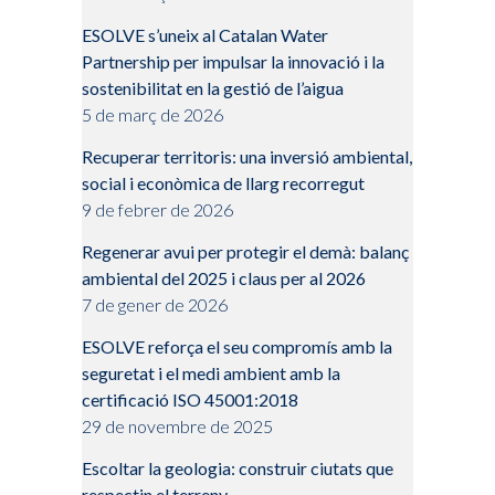
ESOLVE s’uneix al Catalan Water
Partnership per impulsar la innovació i la
sostenibilitat en la gestió de l’aigua
5 de març de 2026
Recuperar territoris: una inversió ambiental,
social i econòmica de llarg recorregut
9 de febrer de 2026
Regenerar avui per protegir el demà: balanç
ambiental del 2025 i claus per al 2026
7 de gener de 2026
ESOLVE reforça el seu compromís amb la
seguretat i el medi ambient amb la
certificació ISO 45001:2018
29 de novembre de 2025
Escoltar la geologia: construir ciutats que
respectin el terreny