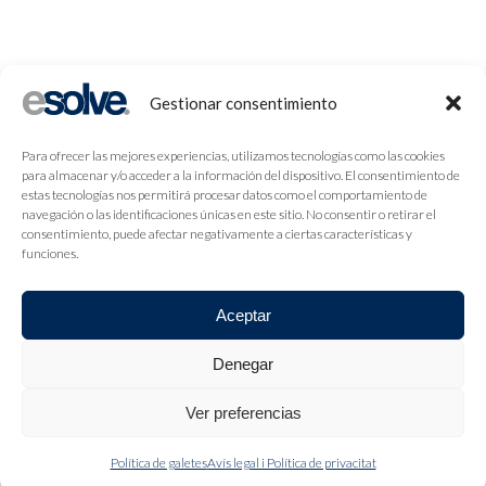
Gestionar consentimiento
Para ofrecer las mejores experiencias, utilizamos tecnologías como las cookies
para almacenar y/o acceder a la información del dispositivo. El consentimiento de
estas tecnologías nos permitirá procesar datos como el comportamiento de
navegación o las identificaciones únicas en este sitio. No consentir o retirar el
consentimiento, puede afectar negativamente a ciertas características y
funciones.
Aceptar
Denegar
Ver preferencias
Política de galetes
Avís legal i Política de privacitat