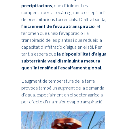
precipitacions
, que difícilment es
compensa per la recàrrega amb els episodis
de precipitacions torrencials. D’altra banda,
l’increment de l’evapotranspiració
, el
fenomen que uneix l’evaporació i la
transpiració de les plantes i que redueix la
capacitat d’infiltració d’aigua en el sòl. Per
tant, s’espera que
la disponibilitat d’aigua
subterrània vagi disminuint a mesura
que s’intensifiqui l’escalfament global
.
L’augment de temperatura de la terra
provoca també un augment de la demanda
d’aigua, especialment en el sector agrícola
per efecte d’una major evapotranspiració.