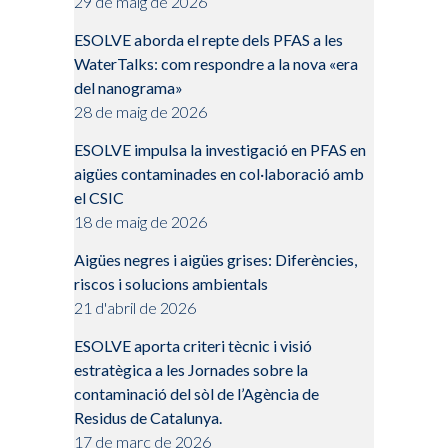
29 de maig de 2026
ESOLVE aborda el repte dels PFAS a les
WaterTalks: com respondre a la nova «era
del nanograma»
28 de maig de 2026
ESOLVE impulsa la investigació en PFAS en
aigües contaminades en col·laboració amb
el CSIC
18 de maig de 2026
Aigües negres i aigües grises: Diferències,
riscos i solucions ambientals
21 d'abril de 2026
ESOLVE aporta criteri tècnic i visió
estratègica a les Jornades sobre la
contaminació del sòl de l’Agència de
Residus de Catalunya.
17 de març de 2026