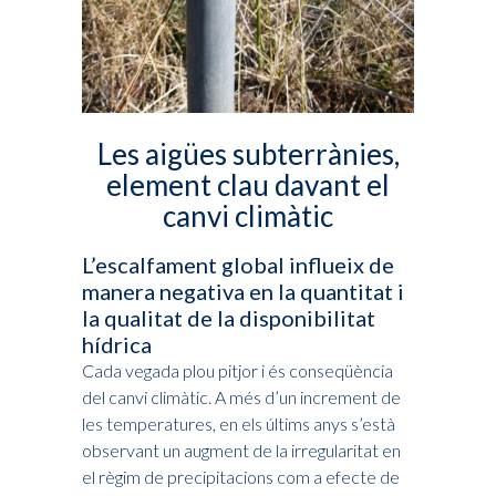
Les aigües subterrànies,
element clau davant el
canvi climàtic
L’escalfament global influeix de
manera negativa en la quantitat i
la qualitat de la disponibilitat
hídrica
Cada vegada plou pitjor i és conseqüència
del canvi climàtic. A més d’un increment de
les temperatures, en els últims anys s’està
observant un augment de la irregularitat en
el règim de precipitacions com a efecte de