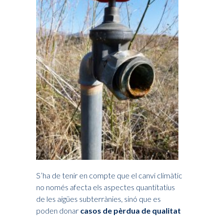
S’ha de tenir en compte que el canvi climàtic
no només afecta els aspectes quantitatius
de les aigües subterrànies, sinó que es
poden donar
casos de pèrdua de qualitat