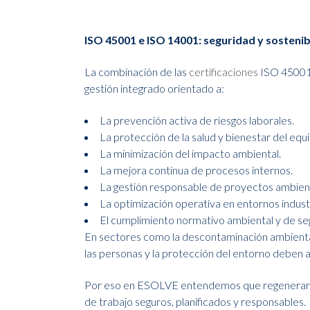
ISO 45001 e ISO 14001: seguridad y sostenib
La combinación de las
certificaciones
ISO 45001 
gestión integrado orientado a:
La prevención activa de riesgos laborales.
La protección de la salud y bienestar del equ
La minimización del impacto ambiental.
La mejora continua de procesos internos.
La gestión responsable de proyectos ambien
La optimización operativa en entornos industr
El cumplimiento normativo ambiental y de se
En sectores como la descontaminación ambiental 
las personas y la protección del entorno deben 
Por eso en ESOLVE entendemos que regenerar 
de trabajo seguros, planificados y responsables.