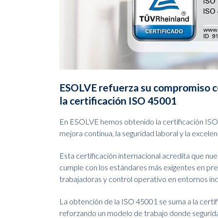
ESOLVE refuerza su compromiso co
la certificación ISO 45001
En ESOLVE hemos obtenido la certificación ISO
mejora continua, la seguridad laboral y la excelen
Esta certificación internacional acredita que nue
cumple con los estándares más exigentes en prev
trabajadoras y control operativo en entornos ind
La obtención de la ISO 45001 se suma a la cert
reforzando un modelo de trabajo donde seguridad