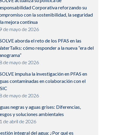
SOLVE actualiza su política de
esponsabilidad Corporativa reforzando su
ompromiso con la sostenibilidad, la seguridad
 la mejora continua
9 de mayo de 2026
SOLVE aborda el reto de los PFAS en las
aterTalks: cómo responder a la nueva “era del
anograma”
8 de mayo de 2026
SOLVE impulsa la investigación en PFAS en
guas contaminadas en colaboración con el
SIC
8 de mayo de 2026
guas negras y aguas grises: Diferencias,
iesgos y soluciones ambientales
1 de abril de 2026
estión integral del agua: ¿Por qué es