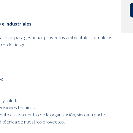
e industriales
acidad para gestionar proyectos ambientales complejos
rol de riesgos.
po.
y salud.
cisiones técnicas.
nto aislado dentro de la organización, sino una parte
ad técnica de nuestros proyectos.