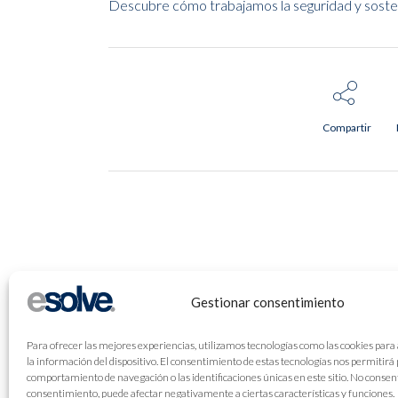
Descubre cómo trabajamos la seguridad y sosteni
Compartir
Gestionar consentimiento
Para ofrecer las mejores experiencias, utilizamos tecnologías como las cookies para
la información del dispositivo. El consentimiento de estas tecnologías nos permitirá
comportamiento de navegación o las identificaciones únicas en este sitio. No consenti
consentimiento, puede afectar negativamente a ciertas características y funciones.