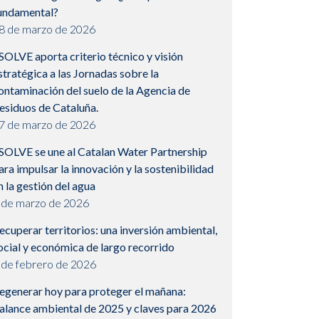
undamental?
8 de marzo de 2026
SOLVE aporta criterio técnico y visión
stratégica a las Jornadas sobre la
ontaminación del suelo de la Agencia de
esiduos de Cataluña.
7 de marzo de 2026
SOLVE se une al Catalan Water Partnership
ara impulsar la innovación y la sostenibilidad
n la gestión del agua
 de marzo de 2026
ecuperar territorios: una inversión ambiental,
ocial y económica de largo recorrido
 de febrero de 2026
egenerar hoy para proteger el mañana:
alance ambiental de 2025 y claves para 2026