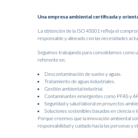
Una empresa ambiental certificada y orient
La obtención de la ISO 45001 refleja el compr
responsable y alineado con las necesidades actual
Seguimos trabajando para consolidarnos como un
referente en:
Descontaminación de suelos y aguas.
Tratamiento de aguas industriales.
Gestión ambiental industrial.
Contaminantes emergentes como PFAS y AP
Seguridad y salud laboral en proyectos ambie
Soluciones sostenibles basadas en ciencia e 
Porque creemos que la innovación ambiental solo
responsabilidad y cuidado hacia las personas y e