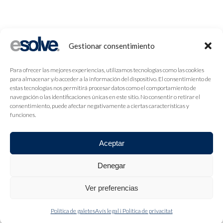
Gestionar consentimiento
Para ofrecer las mejores experiencias, utilizamos tecnologías como las cookies
para almacenar y/o acceder a la información del dispositivo. El consentimiento de
estas tecnologías nos permitirá procesar datos como el comportamiento de
navegación o las identificaciones únicas en este sitio. No consentir o retirar el
consentimiento, puede afectar negativamente a ciertas características y
funciones.
Aceptar
Denegar
Ver preferencias
Política de galetes
Avís legal i Política de privacitat