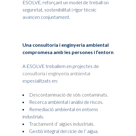
ESOLVE, reforçant un model de treball on
seguretat, sostenibilitat i rigor tècnic
avancen conjuntament.
Una consultoria i enginyeria ambiental
compromesa amb les persones i l’entorn
A ESOLVE treballem en projectes de
consultoria i enginyeria ambiental
especialitzats en:
Descontaminació de sòls contaminats
.
Recerca ambiental i anàlisi de riscos.
Remediació ambiental en entorns
industrials.
Tractament d’ aigües industrials
.
Gestió integral del cicle de l’ aigua.