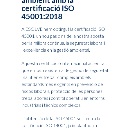
ambient amb la
certificació ISO
45001:2018
A ESOLVE hem obtingut la certificació ISO
45001, un nou pas dins de la nostra aposta
per la millora contínua, la seguretat laboral i
l’excel·lència en la gestió ambiental.
Aquesta certificació internacional acredita
que el nostre sistema de gestió de seguretat
i salut en el treball compleix amb els
estàndards més exigents en prevenció de
riscos laborals, protecció de les persones
treballadores i control operatiu en entorns
industrials i tècnics complexos.
L’ obtenció de la ISO 45001 se suma a la
certificació ISO 14001, ja implantada a