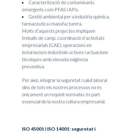
Caracterització de contaminants
emergents com PFAS i APIs.
Gestió ambiental per a indústria química,
farmacèutica i manufacturera.
Molts d’aquests projectes impliquen
treballs de camp, coordinació d’activitats
empresarials (CAE), operacions en
instal·lacions industrials actives i actuacions
tècniques amb elevada exigència
preventiva.
Per això, integrar la seguretat i salut laboral
dins de tots els nostres processos no és
únicament un requisit normatiu: és part
essencial de la nostra cultura empresarial.
ISO 45001 i ISO 14001: seguretat i