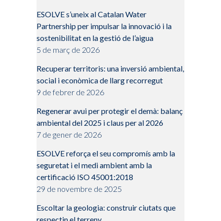
ESOLVE s’uneix al Catalan Water
Partnership per impulsar la innovació i la
sostenibilitat en la gestió de l’aigua
5 de març de 2026
Recuperar territoris: una inversió ambiental,
social i econòmica de llarg recorregut
9 de febrer de 2026
Regenerar avui per protegir el demà: balanç
ambiental del 2025 i claus per al 2026
7 de gener de 2026
ESOLVE reforça el seu compromís amb la
seguretat i el medi ambient amb la
certificació ISO 45001:2018
29 de novembre de 2025
Escoltar la geologia: construir ciutats que
respectin el terreny