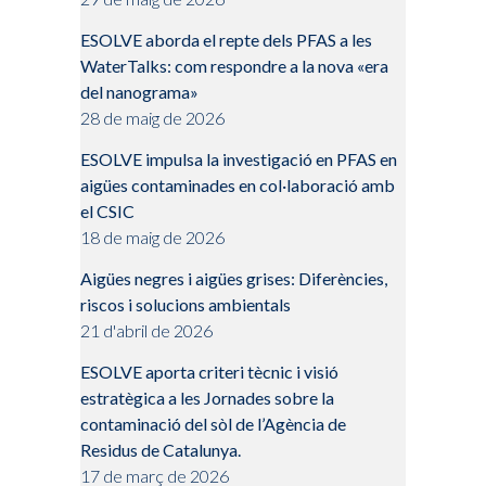
ESOLVE aborda el repte dels PFAS a les
WaterTalks: com respondre a la nova «era
del nanograma»
28 de maig de 2026
ESOLVE impulsa la investigació en PFAS en
aigües contaminades en col·laboració amb
el CSIC
18 de maig de 2026
Aigües negres i aigües grises: Diferències,
riscos i solucions ambientals
21 d'abril de 2026
ESOLVE aporta criteri tècnic i visió
estratègica a les Jornades sobre la
contaminació del sòl de l’Agència de
Residus de Catalunya.
17 de març de 2026