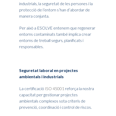
industrials, la seguretat de les persones i la
protecció de l’entorn s’han d’abordar de
manera conjunta.
Per això a ESOLVE entenem que regenerar
entorns contaminats també implica crear
entorns de treball segurs, planificats i
responsables.
Seguretat laboral en projectes
ambientals i industrials
La certificació
ISO 45001
reforça la nostra
capacitat per gestionar projectes
ambientals complexos sota criteris de
prevenció, coordinació i control de riscos.