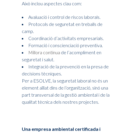
Això inclou aspectes clau com:
Avaluació i control de riscos laborals.
Protocols de seguretat en treballs de
camp.
Coordinació d’activitats empresarials.
Formació i conscienciació preventiva.
Millora contínua
de l’acompliment en
seguretat i salut.
Integració de la prevenció en la presa de
decisions tècniques.
Per a ESOLVE, la seguretat laboral no és un
element aïllat dins de l’organització, sinó una
part transversal de la gestió ambiental i de la
qualitat tècnica dels nostres projectes.
Una empresa ambiental certificada i