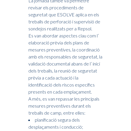
La jornada també va permetre
revisar els procediments de
seguretat que ESOLVE aplica en els
treballs de perforació i supervisió de
sondejos realitzats per a Repsol.
Es van abordar aspectes clau com l’
elaboració prèvia dels plans de
mesures preventives, la coordinació
amb els responsables de seguretat, la
validació documental abans de l’ inici
dels treballs, la reunió de seguretat
prèvia a cada actuació i la
identificació dels riscos específics
presents en cada emplaçament.
A més, es van repassar les principals
mesures preventives durant els
treballs de camp, entre elles:
planificació segura dels
desplaçaments i conducció;