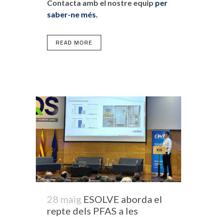
Contacta amb el nostre equip
per
saber-ne més.
READ MORE
28 maig
ESOLVE aborda el
repte dels PFAS a les