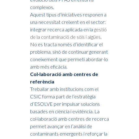
complexos.
Aquest tipus d’iniciatives responen a
una necessitat creixent en el sector:
integrar recerca aplicada en la
gestió
de la contaminació de sòls i aigües
.
No es tracta només d’identificar el
problema, sinó de continuar generant
coneixement que permeti abordar-lo
amb més eficàcia.
Col·laboració amb centres de
referència
Treballar amb institucions com el
CSIC forma part de l’estratègia
d’ESOLVE per impulsar solucions
basades en ciència i evidència. La
col·laboració amb centres de recerca
permet avançar en l’anàlisi de
contaminants emergents i reforçar la