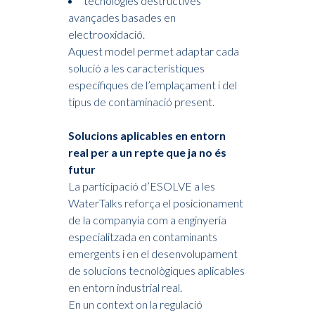
tecnologies destructives
avançades basades en
electrooxidació.
Aquest model permet adaptar cada
solució a les característiques
específiques de l’emplaçament i del
tipus de contaminació present.
Solucions aplicables en entorn
real per a un repte que ja no és
futur
La participació d’ESOLVE a les
WaterTalks reforça el posicionament
de la companyia com a enginyeria
especialitzada en contaminants
emergents i en el desenvolupament
de solucions tecnològiques aplicables
en entorn industrial real.
En un context on la regulació