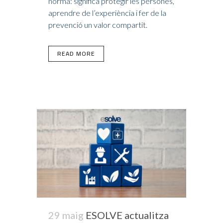
norma: significa protegir les persones,
aprendre de l’experiència i fer de la
prevenció un valor compartit.
READ MORE
29 maig
ESOLVE actualitza