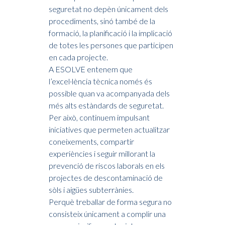
seguretat no depèn únicament dels
procediments, sinó també de la
formació, la planificació i la implicació
de totes les persones que participen
en cada projecte.
A ESOLVE entenem que
l’excel·lència tècnica només és
possible quan va acompanyada dels
més alts estàndards de seguretat.
Per això, continuem impulsant
iniciatives que permeten actualitzar
coneixements, compartir
experiències i seguir millorant la
prevenció de riscos laborals en els
projectes de descontaminació de
sòls i aigües subterrànies.
Perquè treballar de forma segura no
consisteix únicament a complir una