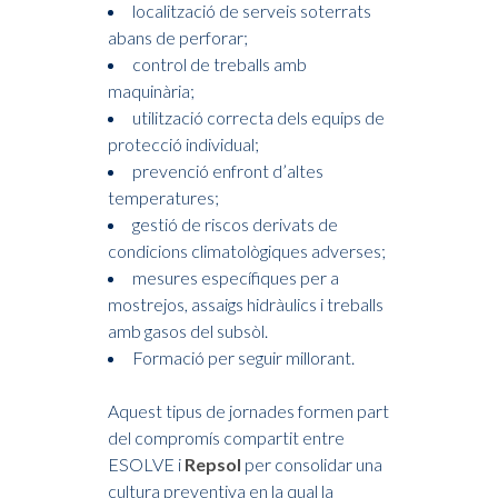
localització de serveis soterrats
abans de perforar;
control de treballs amb
maquinària;
utilització correcta dels equips de
protecció individual;
prevenció enfront d’altes
temperatures;
gestió de riscos derivats de
condicions climatològiques adverses;
mesures específiques per a
mostrejos, assaigs hidràulics i treballs
amb gasos del subsòl.
Formació per seguir millorant.
Aquest tipus de jornades formen part
del compromís compartit entre
ESOLVE i
Repsol
per consolidar una
cultura preventiva en la qual la