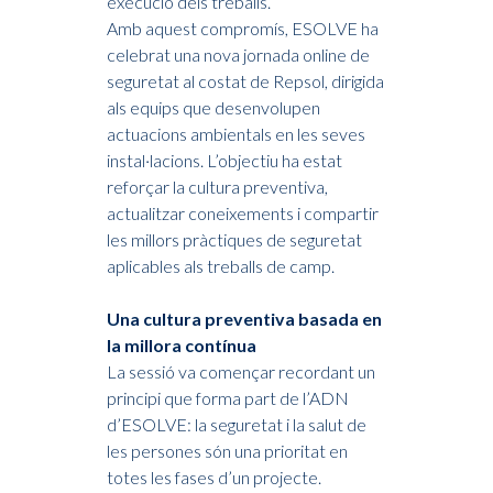
execució dels treballs.
Amb aquest compromís, ESOLVE ha
celebrat una nova jornada online de
seguretat al costat de Repsol, dirigida
als equips que desenvolupen
actuacions ambientals en les seves
instal·lacions. L’objectiu ha estat
reforçar la cultura preventiva,
actualitzar coneixements i compartir
les millors pràctiques de seguretat
aplicables als treballs de camp.
Una cultura preventiva basada en
la millora contínua
La sessió va començar recordant un
principi que forma part de l’ADN
d’ESOLVE: la seguretat i la salut de
les persones són una prioritat en
totes les fases d’un projecte.