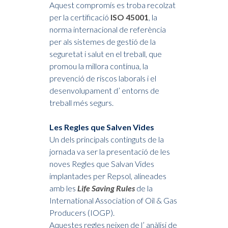
Aquest compromís es troba recolzat
per la certificació
ISO 45001
, la
norma internacional de referència
per als sistemes de gestió de la
seguretat i salut en el treball, que
promou la millora contínua, la
prevenció de riscos laborals i el
desenvolupament d’ entorns de
treball més segurs.
Les Regles que Salven Vides
Un dels principals continguts de la
jornada va ser la presentació de les
noves Regles que Salvan Vides
implantades per Repsol, alineades
amb les
Life Saving Rules
de la
International Association of Oil & Gas
Producers (IOGP).
Aquestes regles neixen de l’ anàlisi de