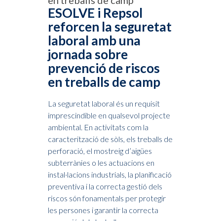
en treballs de camp
ESOLVE i Repsol
reforcen la seguretat
laboral amb una
jornada sobre
prevenció de riscos
en treballs de camp
La seguretat laboral és un requisit
imprescindible en qualsevol projecte
ambiental. En activitats com la
caracterització de sòls, els treballs de
perforació, el mostreig d’aigües
subterrànies o les actuacions en
instal·lacions industrials, la planificació
preventiva i la correcta gestió dels
riscos són fonamentals per protegir
les persones i garantir la correcta