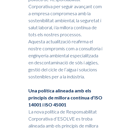
Corporativa per seguir avançant com
a empresa compromesa amb la
sostenibilitat ambiental, la seguretat i
salut laboral, i la millora contínua de
tots els nostres processos.
Aquesta actualització reafirma el
nostre compromís com a consultoria i
enginyeria ambiental especialitzada
en descontaminació de sòls i aigües,
gestió del cicle de l’aigua i solucions
sostenibles per a la indústria.
Una política alineada amb els
principis de millora contínua d’ISO
14001 i ISO 45001
La nova política de Responsabilitat
Corporativa d’ESOLVE es troba
alineada amb els principis de millora