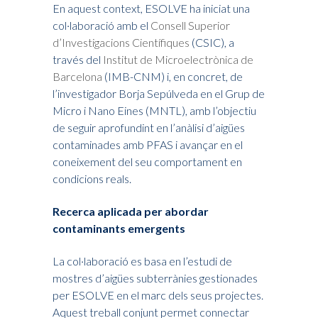
En aquest context, ESOLVE ha iniciat una
col·laboració amb el
Consell Superior
d’Investigacions Científiques
(CSIC), a
través del
Institut de Microelectrònica de
Barcelona
(IMB-CNM) i, en concret, de
l’investigador Borja Sepúlveda en el Grup de
Micro i Nano Eines (MNTL), amb l’objectiu
de seguir aprofundint en l’anàlisi d’aigües
contaminades amb PFAS i avançar en el
coneixement del seu comportament en
condicions reals.
Recerca aplicada per abordar
contaminants emergents
La col·laboració es basa en l’estudi de
mostres d’aigües subterrànies gestionades
per ESOLVE en el marc dels seus projectes.
Aquest treball conjunt permet connectar