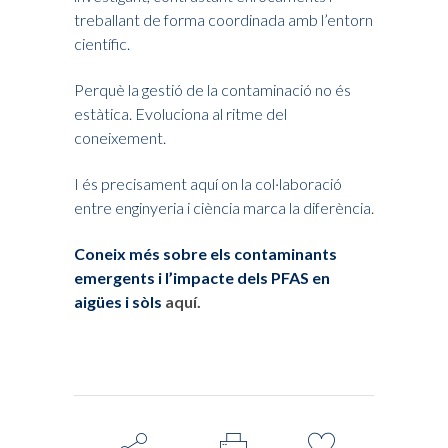
treballant de forma coordinada amb l’entorn
científic.
Perquè la gestió de la contaminació no és
estàtica. Evoluciona al ritme del
coneixement.
I és precisament aquí on la col·laboració
entre enginyeria i ciència marca la diferència.
Coneix més sobre els contaminants
emergents i l’impacte dels PFAS en
aigües i sòls
aquí.