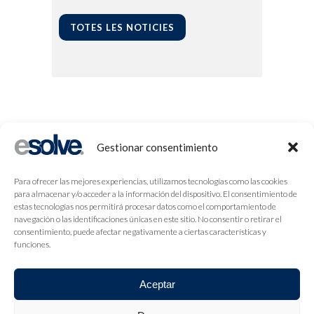
TOTES LES NOTICIES
Gestionar consentimiento
Para ofrecer las mejores experiencias, utilizamos tecnologías como las cookies
para almacenar y/o acceder a la información del dispositivo. El consentimiento de
estas tecnologías nos permitirá procesar datos como el comportamiento de
navegación o las identificaciones únicas en este sitio. No consentir o retirar el
consentimiento, puede afectar negativamente a ciertas características y
funciones.
Aceptar