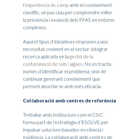
l’
experiència de camp
amb el coneixement
científic, un pas clau per comprendre millor
la presència i evolució dels PFAS en entorns
complexos.
Aquest tipus d’iniciatives responen a una
necessitat creixent en el sector: integrar
recerca aplicada en la
gestió de la
contaminació de sòls i aigües
. No es tracta
només d’identificar el problema, sinó de
continuar generant coneixement que
permeti abordar-lo amb més eficàcia.
Col·laboració amb centres de referència
Treballar amb institucions com el CSIC
forma part de l’estratègia d’ESOLVE per
impulsar solucions basades en ciència i
evidència. La col·laboració amb centres de