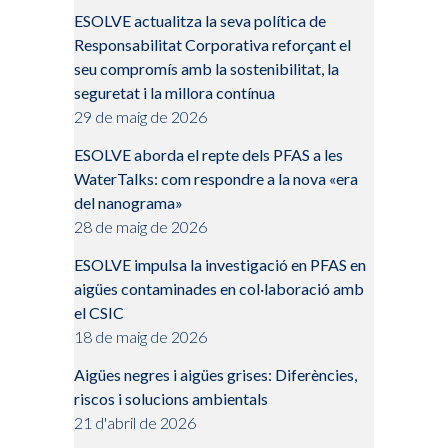
ESOLVE actualitza la seva política de
Responsabilitat Corporativa reforçant el
seu compromís amb la sostenibilitat, la
seguretat i la millora contínua
29 de maig de 2026
ESOLVE aborda el repte dels PFAS a les
WaterTalks: com respondre a la nova «era
del nanograma»
28 de maig de 2026
ESOLVE impulsa la investigació en PFAS en
aigües contaminades en col·laboració amb
el CSIC
18 de maig de 2026
Aigües negres i aigües grises: Diferències,
riscos i solucions ambientals
21 d'abril de 2026