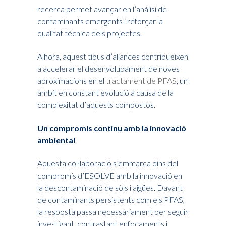
recerca permet avançar en l’anàlisi de
contaminants emergents i reforçar la
qualitat tècnica dels projectes.
Alhora, aquest tipus d’aliances contribueixen
a accelerar el desenvolupament de noves
aproximacions en el
tractament de PFAS
, un
àmbit en constant evolució a causa de la
complexitat d’aquests compostos.
Un compromís continu amb la innovació
ambiental
Aquesta col·laboració s’emmarca dins del
compromís d’ESOLVE amb la innovació en
la descontaminació de sòls i aigües. Davant
de contaminants persistents com els PFAS,
la resposta passa necessàriament per seguir
investigant, contrastant enfocaments i