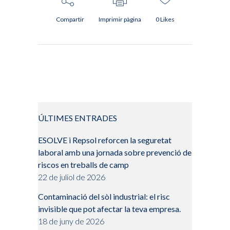
Compartir
Imprimir pàgina
0
Likes
ÚLTIMES ENTRADES
ESOLVE i Repsol reforcen la seguretat
laboral amb una jornada sobre prevenció de
riscos en treballs de camp
22 de juliol de 2026
Contaminació del sòl industrial: el risc
invisible que pot afectar la teva empresa.
18 de juny de 2026