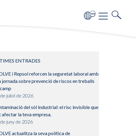
TIMES ENTRADES
OLVE i Repsol reforcen la seguretat laboral amb
 jornada sobre prevenció de riscos en treballs
 camp
de juliol de 2026
taminació del sòl industrial: el risc invisible que
 afectar la teva empresa.
 de juny de 2026
LVE actualitza la seva política de