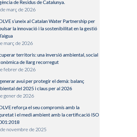
gència de Residus de Catalunya.
 de març de 2026
OLVE s’uneix al Catalan Water Partnership per
ulsar la innovació i la sostenibilitat en la gestió
l’aigua
de març de 2026
uperar territoris: una inversió ambiental, social
conòmica de llarg recorregut
de febrer de 2026
enerar avui per protegir el demà: balanç
iental del 2025 i claus per al 2026
de gener de 2026
OLVE reforça el seu compromís amb la
uretat i el medi ambient amb la certificació ISO
001:2018
 de novembre de 2025