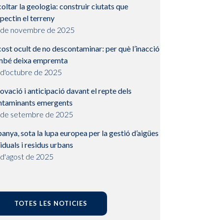
oltar la geologia: construir ciutats que
pectin el terreny
 de novembre de 2025
cost ocult de no descontaminar: per què l’inacció
mbé deixa empremta
 d'octubre de 2025
ovació i anticipació davant el repte dels
ntaminants emergents
 de setembre de 2025
anya, sota la lupa europea per la gestió d’aigües
iduals i residus urbans
 d'agost de 2025
TOTES LES NOTICIES