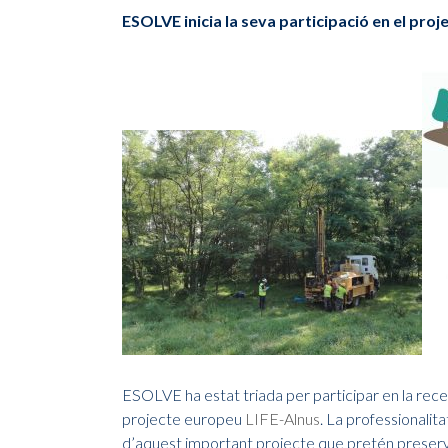
ESOLVE inicia la seva participació en el proj
ESOLVE ha estat triada per participar en la recer
projecte europeu
LIFE-Alnus
. La professionalit
d’aquest important projecte que pretén preserv