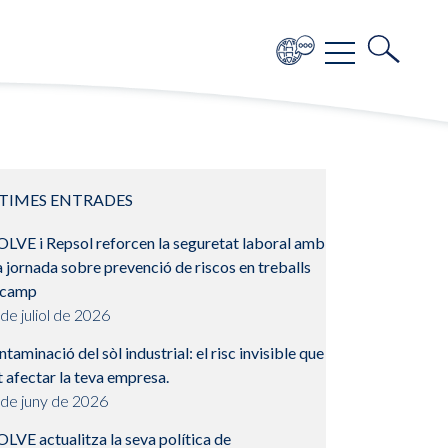
TIMES ENTRADES
OLVE i Repsol reforcen la seguretat laboral amb
 jornada sobre prevenció de riscos en treballs
 camp
de juliol de 2026
taminació del sòl industrial: el risc invisible que
 afectar la teva empresa.
 de juny de 2026
LVE actualitza la seva política de