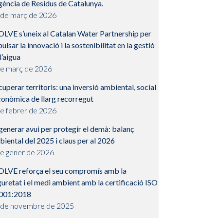
gència de Residus de Catalunya.
 de març de 2026
OLVE s’uneix al Catalan Water Partnership per
ulsar la innovació i la sostenibilitat en la gestió
l’aigua
de març de 2026
uperar territoris: una inversió ambiental, social
conòmica de llarg recorregut
de febrer de 2026
enerar avui per protegir el demà: balanç
iental del 2025 i claus per al 2026
de gener de 2026
OLVE reforça el seu compromís amb la
uretat i el medi ambient amb la certificació ISO
001:2018
 de novembre de 2025