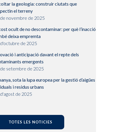
oltar la geologia: construir ciutats que
pectin el terreny
 de novembre de 2025
cost ocult de no descontaminar: per què l’inacció
mbé deixa empremta
 d'octubre de 2025
ovació i anticipació davant el repte dels
ntaminants emergents
 de setembre de 2025
anya, sota la lupa europea per la gestió d’aigües
iduals i residus urbans
 d'agost de 2025
TOTES LES NOTICIES