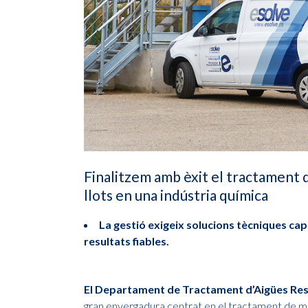
Finalitzem amb èxit el tractament d
llots en una indústria química
La gestió exigeix solucions tècniques cap
resultats fiables.
El Departament de Tractament d’Aigües Re
gran envergadura centrat en el tractament de 