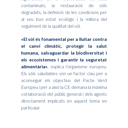
contaminats, la restauració de sòls
degradats, la definició de les condicions per
al seu bon estat ecològic i la millora del
seguiment de la qualitat del sòl.
«El sòl és fonamental per a lluitar contra
el canvi climàtic, protegir la salut
humana, salvaguardar la biodiversitat i
els ecosistemes i garantir la seguretat
alimentària»
, explica l’organisme europeu.
Els sòls saludables són un factor clau per a
aconseguir els objectius del Pacte Verd
Europeu i per a això la CE demana la màxima
col·laboració del públic general i dels agents
directament implicats en aquest tema en
particular.