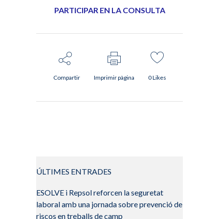
PARTICIPAR EN LA CONSULTA
Compartir
Imprimir pàgina
0
Likes
ÚLTIMES ENTRADES
ESOLVE i Repsol reforcen la seguretat
laboral amb una jornada sobre prevenció de
riscos en treballs de camp