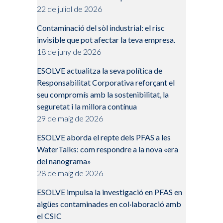
22 de juliol de 2026
Contaminació del sòl industrial: el risc
invisible que pot afectar la teva empresa.
18 de juny de 2026
ESOLVE actualitza la seva política de
Responsabilitat Corporativa reforçant el
seu compromís amb la sostenibilitat, la
seguretat i la millora contínua
29 de maig de 2026
ESOLVE aborda el repte dels PFAS a les
WaterTalks: com respondre a la nova «era
del nanograma»
28 de maig de 2026
ESOLVE impulsa la investigació en PFAS en
aigües contaminades en col·laboració amb
el CSIC