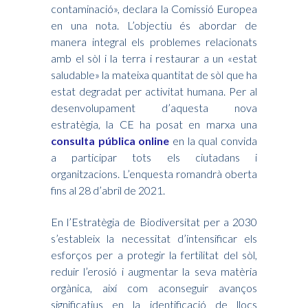
contaminació», declara la Comissió Europea
en una nota. L’objectiu és abordar de
manera integral els problemes relacionats
amb el sòl i la terra i restaurar a un «estat
saludable» la mateixa quantitat de sòl que ha
estat degradat per activitat humana. Per al
desenvolupament d’aquesta nova
estratègia, la CE ha posat en marxa una
consulta pública online
en la qual convida
a participar tots els ciutadans i
organitzacions. L’enquesta romandrà oberta
fins al 28 d’abril de 2021.
En l’Estratègia de Biodiversitat per a 2030
s’estableix la necessitat d’intensificar els
esforços per a protegir la fertilitat del sòl,
reduir l’erosió i augmentar la seva matèria
orgànica, així com aconseguir avanços
significatius en la identificació de llocs