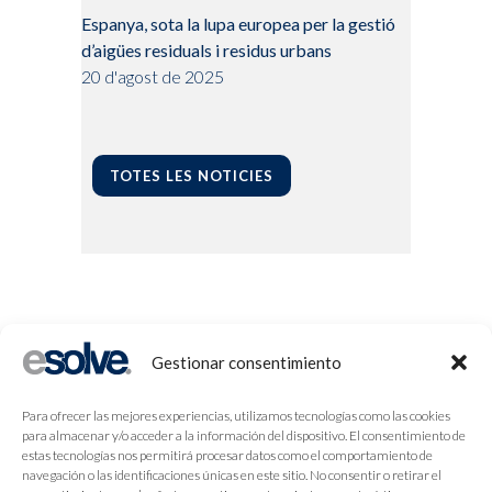
Espanya, sota la lupa europea per la gestió
d’aigües residuals i residus urbans
20 d'agost de 2025
TOTES LES NOTICIES
Gestionar consentimiento
Para ofrecer las mejores experiencias, utilizamos tecnologías como las cookies
para almacenar y/o acceder a la información del dispositivo. El consentimiento de
estas tecnologías nos permitirá procesar datos como el comportamiento de
navegación o las identificaciones únicas en este sitio. No consentir o retirar el