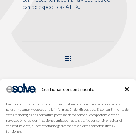
campo específicas ATEX.
Gestionar consentimiento
Para ofrecer las mejores experiencias, utilizamos tecnologías como las cookies
para almacenar y/o acceder a la información del dispositivo. El consentimiento de
estas tecnologías nos permitirá procesar datos como el comportamiento de
navegación o las identificaciones únicas en este sitio. No consentir o retirar el
consentimiento, puede afectar negativamente a ciertas características y
funciones.