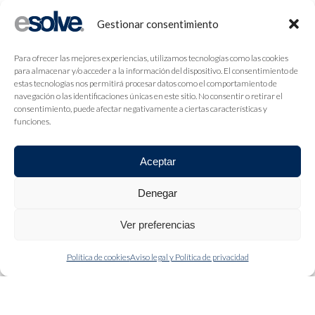
Gestionar consentimiento
Para ofrecer las mejores experiencias, utilizamos tecnologías como las cookies
para almacenar y/o acceder a la información del dispositivo. El consentimiento de
estas tecnologías nos permitirá procesar datos como el comportamiento de
navegación o las identificaciones únicas en este sitio. No consentir o retirar el
consentimiento, puede afectar negativamente a ciertas características y
funciones.
Aceptar
Denegar
Ver preferencias
Política de cookies
Aviso legal y Política de privacidad