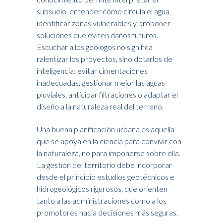
subsuelo, entender cómo circula el agua,
identificar zonas vulnerables y proponer
soluciones que eviten daños futuros.
Escuchar a los geólogos no significa
ralentizar los proyectos, sino dotarlos de
inteligencia: evitar cimentaciones
inadecuadas, gestionar mejor las aguas
pluviales, anticipar filtraciones o adaptar el
diseño a la naturaleza real del terreno.
Una buena planificación urbana es aquella
que se apoya en la ciencia para convivir con
la naturaleza, no para imponerse sobre ella.
La gestión del territorio debe incorporar
desde el principio estudios geotécnicos e
hidrogeológicos rigurosos, que orienten
tanto a las administraciones como a los
promotores hacia decisiones más seguras,