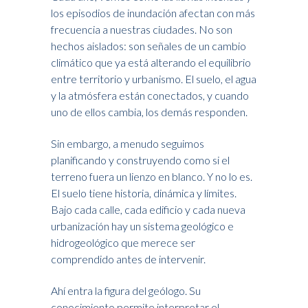
los episodios de inundación afectan con más
frecuencia a nuestras ciudades. No son
hechos aislados: son señales de un cambio
climático que ya está alterando el equilibrio
entre territorio y urbanismo. El suelo, el agua
y la atmósfera están conectados, y cuando
uno de ellos cambia, los demás responden.
Sin embargo, a menudo seguimos
planificando y construyendo como si el
terreno fuera un lienzo en blanco. Y no lo es.
El suelo tiene historia, dinámica y límites.
Bajo cada calle, cada edificio y cada nueva
urbanización hay un sistema geológico e
hidrogeológico que merece ser
comprendido antes de intervenir.
Ahí entra la figura del geólogo. Su
conocimiento permite interpretar el