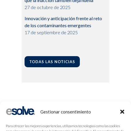
qué la inacción también deja huella
27 de octubre de 2025
Innovación y anticipación frente al reto
de los contaminantes emergentes
17 de septiembre de 2025
TODAS LAS NOTICIAS
Gestionar consentimiento
Para ofrecer las mejores experiencias, utilizamos tecnologías como las cookies