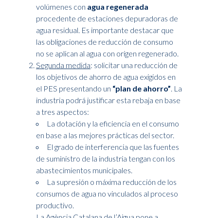
volúmenes con
agua regenerada
procedente de estaciones depuradoras de
agua residual. Es importante destacar que
las obligaciones de reducción de consumo
no se aplican al agua con origen regenerado.
Segunda medida
: solicitar una reducción de
los objetivos de ahorro de agua exigidos en
el PES presentando un
“plan de ahorro”
. La
industria podrá justificar esta rebaja en base
a tres aspectos:
La dotación y la eficiencia en el consumo
en base a las mejores prácticas del sector.
El grado de interferencia que las fuentes
de suministro de la industria tengan con los
abastecimientos municipales.
La supresión o máxima reducción de los
consumos de agua no vinculados al proceso
productivo.
La Agència Catalana de l’Aigua pone a