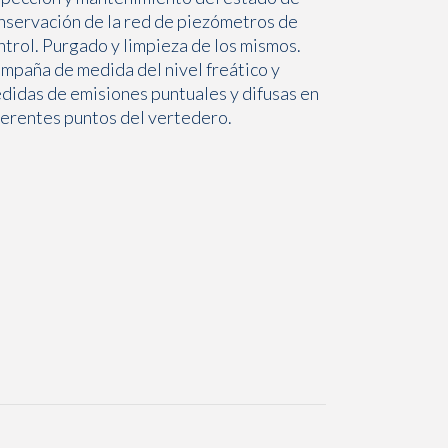
nservación de la red de piezómetros de
ntrol. Purgado y limpieza de los mismos.
mpaña de medida del nivel freático y
didas de emisiones puntuales y difusas en
ferentes puntos del vertedero.