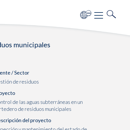
duos municipales
iente / Sector
stión de residuos
oyecto
ntrol de las aguas subterráneas en un
rtedero de residuos municipales
scripción del proyecto
spección y mantenimiento del estado de