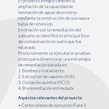
El proyecto integró también la
ampliación de la capacidad de
laminación de aguas de proceso
mediante la construcción de una nueva
balsa de retención.
En relación con la remediación del
subsuelo se identificó el principal foco
de contaminación en suelo que fue
excavado.
Posteriormente se ejecutaron pruebas
piloto para dimensionar una estrategia
de remediación basada en:
1. Bombeo y tratamiento
2. Extracción de vapores (SVE)
3. Oxidación química (ISCO)
4. Bioremediación estimulada
Aspectos relevantes del proyecto
• Cortos plazos de ejecución (Fase I)