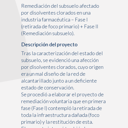
Remediación del subsuelo afectado
por disolventes clorados en una
industria farmacéutica – Fase I
(retirada de foco primario) + Fase II
(Remediación subsuelo).
Descripción del proyecto
Tras la caracterización del estado del
subsuelo, se evidenció una afección
por disolventes clorados, cuyo origen
era un mal diseño de la red de
alcantarillado junto a un deficiente
estado de conservación.
Se procedió a elaborar el proyecto de
remediación voluntaria que en primera
fase (Fase I) contempló la retirada de
toda la infraestructura dañada (foco
primario) y la restitución de esta.