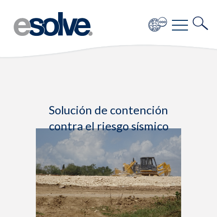
Solución de contención
contra el riesgo sísmico