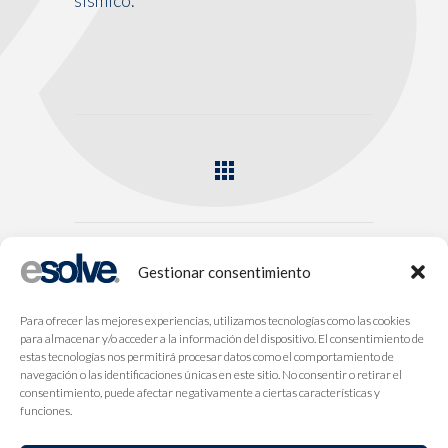
Gestionar consentimiento
Para ofrecer las mejores experiencias, utilizamos tecnologías como las cookies
para almacenar y/o acceder a la información del dispositivo. El consentimiento de
estas tecnologías nos permitirá procesar datos como el comportamiento de
navegación o las identificaciones únicas en este sitio. No consentir o retirar el
consentimiento, puede afectar negativamente a ciertas características y
funciones.