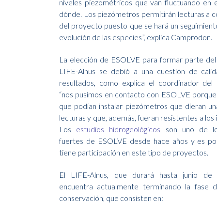
niveles piezométricos que van fluctuando en e
dónde. Los piezómetros permitirán lecturas a cort
del proyecto puesto que se hará un seguimiento 
evolución de las especies”, explica Camprodon.
La elección de ESOLVE para formar parte del
LIFE-Alnus se debió a una cuestión de calid
resultados, como explica el coordinador del
“nos pusimos en contacto con ESOLVE porque
que podían instalar piezómetros que dieran u
lecturas y que, además, fueran resistentes a los
Los
estudios hidrogeológicos
son uno de lo
fuertes de ESOLVE desde hace años y es por
tiene participación en este tipo de proyectos.
El LIFE-Alnus, que durará hasta junio de
encuentra actualmente terminando la fase d
conservación, que consisten en: