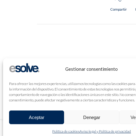
Compartir
Gestionar consentimiento
Para ofrecer las mejores experiencias, utilizamos tecnologías como las cookies para
la información del dispositivo. El consentimiento de estas tecnologías nos permitirá
comportamiento de navegación o las identificaciones únicas en este sitio. No consenti
consentimiento, puede afectar negativamente a ciertas características y funciones.
Aceptar
Denegar
Ve
Política de cookies
Aviso legal y Política de privacidad