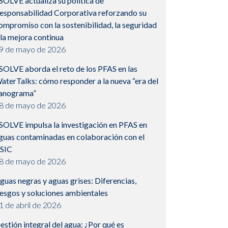
SOLVE actualiza su política de
esponsabilidad Corporativa reforzando su
ompromiso con la sostenibilidad, la seguridad
 la mejora continua
9 de mayo de 2026
SOLVE aborda el reto de los PFAS en las
aterTalks: cómo responder a la nueva “era del
anograma”
8 de mayo de 2026
SOLVE impulsa la investigación en PFAS en
guas contaminadas en colaboración con el
SIC
8 de mayo de 2026
guas negras y aguas grises: Diferencias,
iesgos y soluciones ambientales
1 de abril de 2026
estión integral del agua: ¿Por qué es