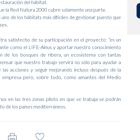
stauración del hábitat.
 que la Red Natura 2000 cubre solamente una parte.
 uno de los hábitats más difíciles de gestionar puesto que
ses.
tra satisfecho de su participación en el proyecto: “es un
tante como el LIFE-Alnus y aportar nuestro conocimiento
ón de los bosques de ribera, un ecosistema con tantas
pensar que nuestro trabajo servirá no sólo para ayudar a
e las acciones y seguir mejorando incluso después de la
mo empresa pero, sobre todo, como amantes del Medio
nus en las tres zonas piloto en que se trabaja se podrán
unto de los países mediterráneos.