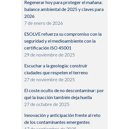
Regenerar hoy para proteger el mañana:
balance ambiental de 2025 y claves para
2026
7 de enero de 2026
ESOLVE refuerza su compromiso con la
seguridad y el medioambiente con la
certificación ISO 45001
29 de noviembre de 2025
Escuchar a la geología: construir
ciudades que respeten el terreno
27 de noviembre de 2025
El coste oculto de no descontaminar: por
qué la inacción también deja huella
27 de octubre de 2025
Innovación y anticipación frente al reto
de los contaminantes emergentes
17 de septiembre de 2025