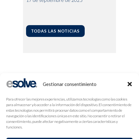
TODAS LAS NOTICIAS
Gestionar consentimiento
Para ofrecer las mejores experiencias, utilizamos tecnologías como las cookies
para almacenar y/o acceder a la información del dispositivo. El consentimiento de
estas tecnologías nos permitirá procesar datos como el comportamiento de
navegación o las identificaciones únicas en este sitio. No consentir o retirar el
consentimiento, puede afectar negativamente a ciertas características y
funciones.