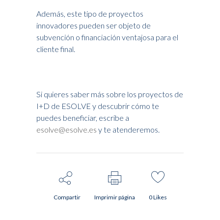
Además, este tipo de proyectos
innovadores pueden ser objeto de
subvención o financiación ventajosa para el
cliente final.
Si quieres saber más sobre los proyectos de
I+D de ESOLVE y descubrir cómo te
puedes beneficiar, escribe a
esolve@esolve.es
y te atenderemos.
Compartir
Imprimir página
0
Likes