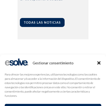
TODAS LAS NOTICIAS
Gestionar consentimiento
Para ofrecer las mejores experiencias, utilizamos tecnologías como las cookies
para almacenar y/o acceder a la información del dispositivo. El consentimiento de
estas tecnologías nos permitirá procesar datos como el comportamiento de
navegación o las identificaciones únicas en este sitio. No consentir o retirar el
consentimiento, puede afectar negativamente a ciertas características y
funciones.