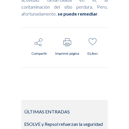
contaminación del sitio perdura. Pero,
afortunadamente,
se puede remediar
.
Compartir
Imprimir página
0
Likes
ÚLTIMAS ENTRADAS
ESOLVE y Repsol refuerzan la seguridad