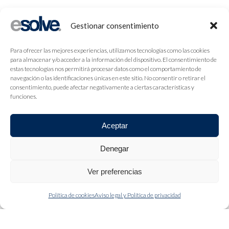
Gestionar consentimiento
Para ofrecer las mejores experiencias, utilizamos tecnologías como las cookies
para almacenar y/o acceder a la información del dispositivo. El consentimiento de
estas tecnologías nos permitirá procesar datos como el comportamiento de
navegación o las identificaciones únicas en este sitio. No consentir o retirar el
consentimiento, puede afectar negativamente a ciertas características y
funciones.
Aceptar
Denegar
Ver preferencias
Política de cookies
Aviso legal y Política de privacidad