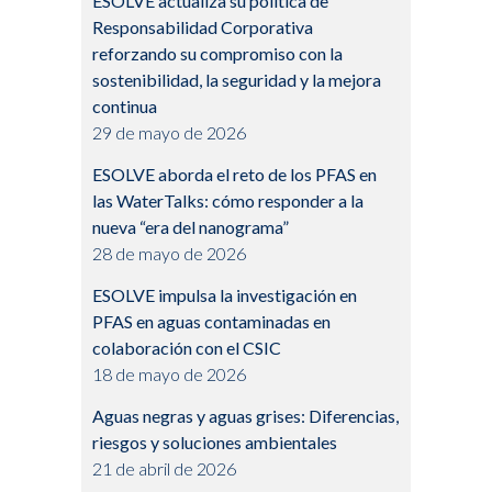
ESOLVE actualiza su política de
Responsabilidad Corporativa
reforzando su compromiso con la
sostenibilidad, la seguridad y la mejora
continua
29 de mayo de 2026
ESOLVE aborda el reto de los PFAS en
las WaterTalks: cómo responder a la
nueva “era del nanograma”
28 de mayo de 2026
ESOLVE impulsa la investigación en
PFAS en aguas contaminadas en
colaboración con el CSIC
18 de mayo de 2026
Aguas negras y aguas grises: Diferencias,
riesgos y soluciones ambientales
21 de abril de 2026