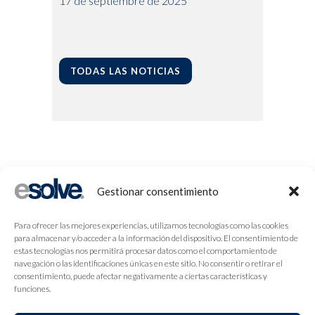
17 de septiembre de 2025
TODAS LAS NOTICIAS
Gestionar consentimiento
Para ofrecer las mejores experiencias, utilizamos tecnologías como las cookies
para almacenar y/o acceder a la información del dispositivo. El consentimiento de
estas tecnologías nos permitirá procesar datos como el comportamiento de
navegación o las identificaciones únicas en este sitio. No consentir o retirar el
consentimiento, puede afectar negativamente a ciertas características y
funciones.