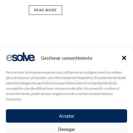
READ MORE
Gestionar consentimiento
Para ofrecer las mejores experiencias, utilizamos tecnologías como las cookies
para almacenar y/o acceder a la información del dispositivo. El consentimiento de
estas tecnologías nos permitirá procesar datos como el comportamiento de
navegación o las identificaciones únicas en este sitio. No consentir o retirar el
consentimiento, puede afectar negativamente a ciertas características y
funciones.
Aceptar
Denegar