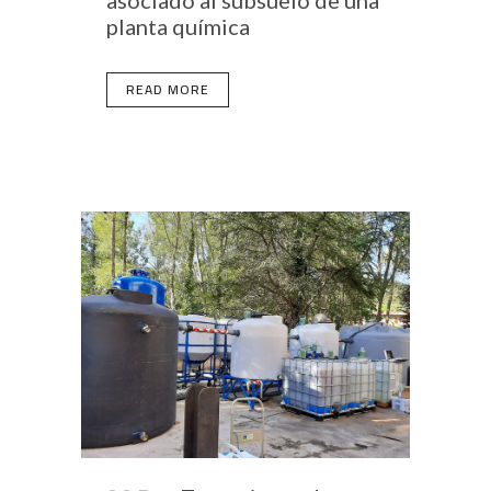
asociado al subsuelo de una
planta química
READ MORE