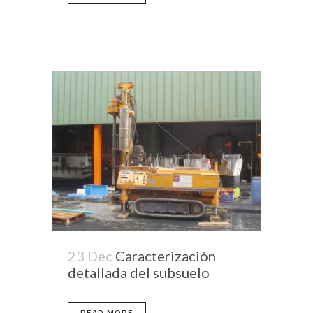
23 Dec
Caracterización
detallada del subsuelo
READ MORE