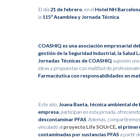
El día
21 de febrero
, en el
Hotel NH Barcelon
la
115ª Asamblea y Jornada Técnica
.
COASHIQ es una asociación empresarial del 
gestión de la Seguridad Industrial, la Salud
Jornadas Técnicas de COASHIQ
suponen una 
ideas y propuestas con multitud de profesionale
Farmacéutica con responsabilidades en mat
Este año,
Joana Baeta, técnica ambiental de E
empresa
, participan en esta jornada, ofreciendo
descontaminar PFAS
. Además, compartiremos 
vinculado al
proyecto Life SOUrCE
, el prime
contaminadas por sustancias PFAS
a partir 