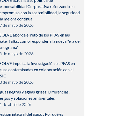
SOLVE actualiza su política de
esponsabilidad Corporativa reforzando su
ompromiso con la sostenibilidad, la seguridad
 la mejora continua
9 de mayo de 2026
SOLVE aborda el reto de los PFAS en las
aterTalks: cómo responder a la nueva “era del
anograma”
8 de mayo de 2026
SOLVE impulsa la investigación en PFAS en
guas contaminadas en colaboración con el
SIC
8 de mayo de 2026
guas negras y aguas grises: Diferencias,
iesgos y soluciones ambientales
1 de abril de 2026
estión integral del agua: ¿Por qué es