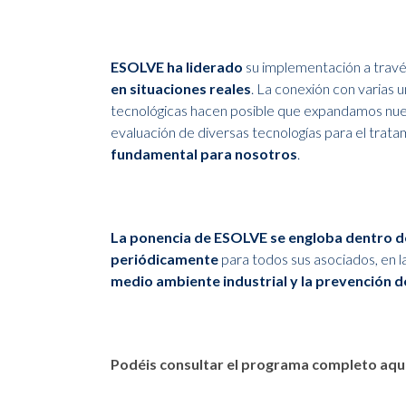
ESOLVE ha liderado
su implementación a trav
en situaciones reales
. La conexión con varias 
tecnológicas hacen posible que expandamos nues
evaluación de diversas tecnologías para el trata
fundamental para nosotros
.
La ponencia de ESOLVE se engloba dentro d
periódicamente
para todos sus asociados, en l
medio ambiente industrial y la prevención de
Podéis consultar el programa completo aquí